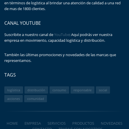
en términos de logística al brindar una atención de calidad a una red
de mas de 1800 clientes.
CANAL YOUTUBE
Suscribite a nuestro canal de
YouTube
: Aquí podrás ver nuestra
empresa en movimiento, capacidad logística y distribución.
También las últimas promociones y novedades de las marcas que
representamos.
TAGS
logísitica
distribución
consumo
responsable
social
acciones
comunidad
HOME
EMPRESA
SERVICIOS
PRODUCTOS
NOVEDADES