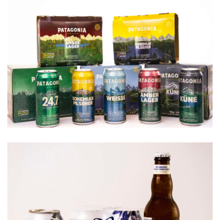
Patagonia
http://www.cervezapatagonia.com....
Patagonia en lata
A la variedad de Patagonia que yá...