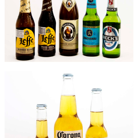
Stella Artois
Stella Artois es una cerveza lager dorad...
Variedad en cervezas importadas
...