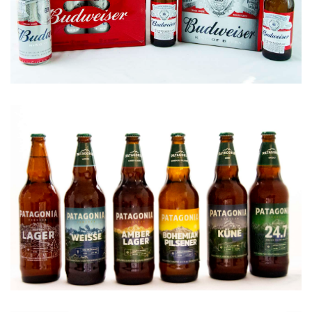
Es una cerveza equilibrada fácil ...
Budweiser
Distribuímos una de las cervezas ...