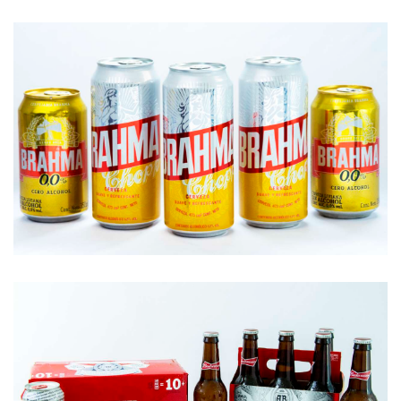
Cerveza Negra Modelo
De los mismos fabricantes de la super po...
Brahma