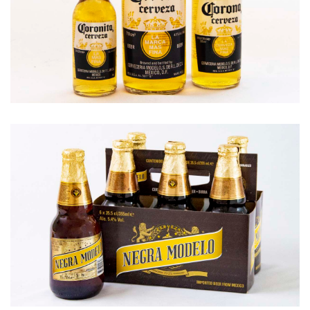
Corona
Corona es una cerveza tipo Pilsener, &nb...