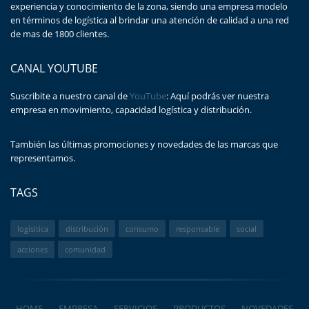
experiencia y conocimiento de la zona, siendo una empresa modelo
en términos de logística al brindar una atención de calidad a una red
de mas de 1800 clientes.
CANAL YOUTUBE
Suscribite a nuestro canal de
YouTube
: Aquí podrás ver nuestra
empresa en movimiento, capacidad logística y distribución.
También las últimas promociones y novedades de las marcas que
representamos.
TAGS
logísitica
distribución
consumo
responsable
social
acciones
comunidad
HOME
EMPRESA
SERVICIOS
PRODUCTOS
NOVEDADES